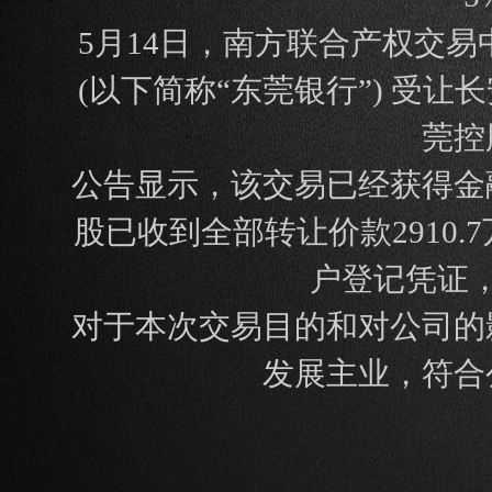
5月14日，南方联合产权交
(以下简称“东莞银行”) 受让
莞控
公告显示，该交易已经获得金
股已收到全部转让价款2910
户登记凭证
对于本次交易目的和对公司的
发展主业，符合