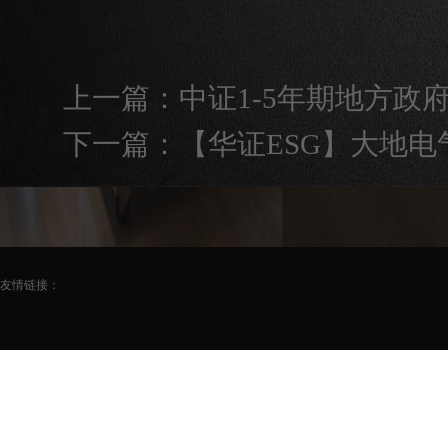
上一篇：
中证1-5年期地方政府
下一篇：
【华证ESG】大地电气
友情链接：